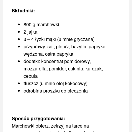
Składniki:
800 g marchewki
2 jajka
3 – 4 łyżki mąki (u mnie gryczana)
przyprawy: sól, pieprz, bazylia, papryka
wędzona, ostra papryka
dodatki: koncentrat pomidorowy,
mozzarella, pomidor, cukinia, kurczak,
cebula
tłuszcz (u mnie olej kokosowy)
odrobina proszku do pieczenia
Sposób przygotowania:
Marchewki obierz, zetrzyj na tarce na