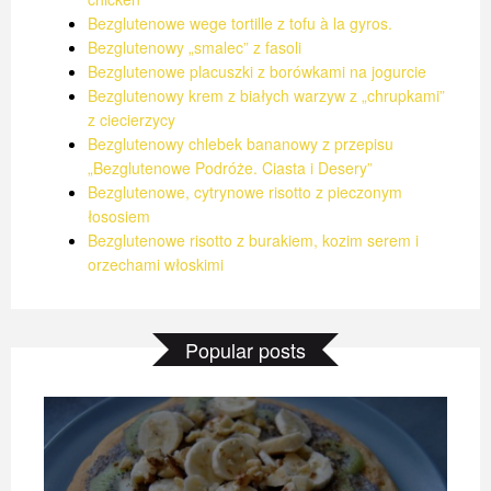
Bezglutenowe wege tortille z tofu à la gyros.
Bezglutenowy „smalec” z fasoli
Bezglutenowe placuszki z borówkami na jogurcie
Bezglutenowy krem z białych warzyw z „chrupkami”
z ciecierzycy
Bezglutenowy chlebek bananowy z przepisu
„Bezglutenowe Podróże. Ciasta i Desery”
Bezglutenowe, cytrynowe risotto z pieczonym
łososiem
Bezglutenowe risotto z burakiem, kozim serem i
orzechami włoskimi
Popular posts