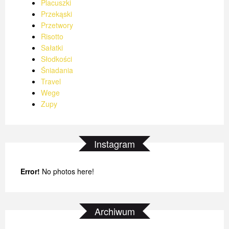
Placuszki
Przekąski
Przetwory
Risotto
Sałatki
Słodkości
Śniadania
Travel
Wege
Zupy
Instagram
Error!
No photos here!
Archiwum