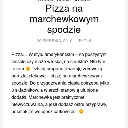
Pizza na
marchewkowym
spodzie
29 SIERPNIA, 2016
BY
OLA
Pizza… W stylu amerykańskim – na puszystym
cieście czy może włoska, na cienkim? Nie tym
razem
Dzisiaj proponuję wersję zdrowszą i
bardziej ciekawą – pizzę na marchewkowym
spodzie.
Do przygotowania ciasta potrzeba tylko
3 składników, a wierzch stanowią ulubione
dodatki. Marchewka jest praktycznie
niewyczuwalna, a jeśli dodasz ostre przyprawy,
posmak zniwelujesz całkowicie.