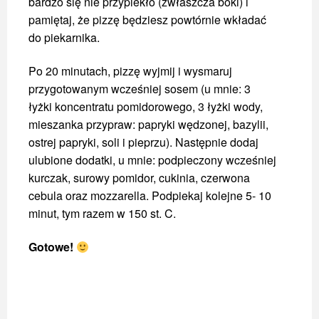
bardzo się nie przypiekło (zwłaszcza boki) i
pamiętaj, że pizzę będziesz powtórnie wkładać
do piekarnika.
Po 20 minutach, pizzę wyjmij i wysmaruj
przygotowanym wcześniej sosem (u mnie: 3
łyżki koncentratu pomidorowego, 3 łyżki wody,
mieszanka przypraw: papryki wędzonej, bazylii,
ostrej papryki, soli i pieprzu). Następnie dodaj
ulubione dodatki, u mnie: podpieczony wcześniej
kurczak, surowy pomidor, cukinia, czerwona
cebula oraz mozzarella. Podpiekaj kolejne 5- 10
minut, tym razem w 150 st. C.
Gotowe!