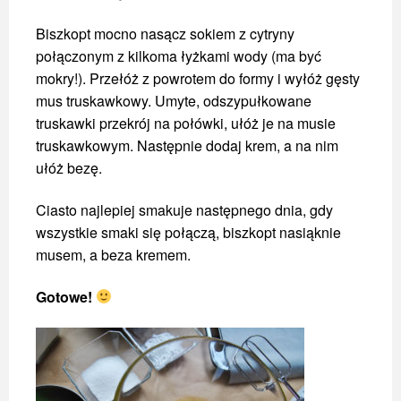
Biszkopt mocno nasącz sokiem z cytryny
połączonym z kilkoma łyżkami wody (ma być
mokry!). Przełóż z powrotem do formy i wyłóż gęsty
mus truskawkowy. Umyte, odszypułkowane
truskawki przekrój na połówki, ułóż je na musie
truskawkowym. Następnie dodaj krem, a na nim
ułóż bezę.
Ciasto najlepiej smakuje następnego dnia, gdy
wszystkie smaki się połączą, biszkopt nasiąknie
musem, a beza kremem.
Gotowe!