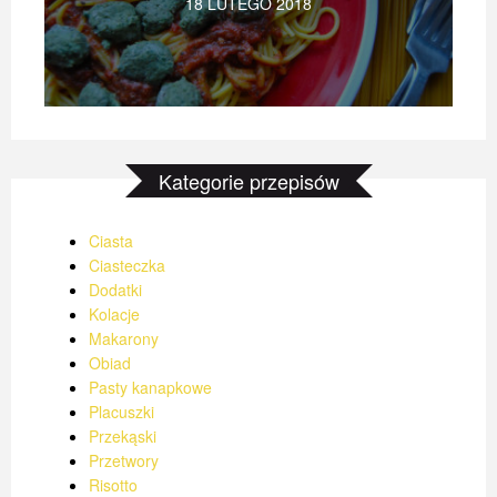
18 LUTEGO 2018
Kategorie przepisów
Ciasta
Ciasteczka
Dodatki
Kolacje
Makarony
Obiad
Pasty kanapkowe
Placuszki
Przekąski
Przetwory
Risotto