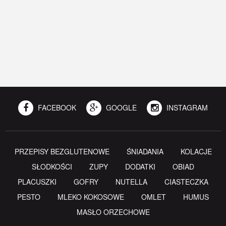
FACEBOOK
GOOGLE
INSTAGRAM
PRZEPISY BEZGLUTENOWE
ŚNIADANIA
KOLACJE
SŁODKOŚCI
ZUPY
DODATKI
OBIAD
PLACUSZKI
GOFRY
NUTELLA
CIASTECZKA
PESTO
MLEKO KOKOSOWE
OMLET
HUMUS
MASŁO ORZECHOWE