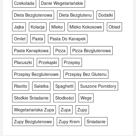
Czekolada
Danie Wegetariańskie
Dieta Bezglutenowa
Dieta Bezglutenu
Dodatki
Jajka
Kolacja
Mleko
Mleko Kokosowe
Obiad
Omlet
Pasta
Pasta Do Kanapek
Pasta Kanapkowa
Pizza
Pizza Bezglutenowa
Placuszki
Przekąski
Przepisy
Przepisy Bezglutenowe
Przepisy Bez Glutenu
Risotto
Sałatka
Spaghetti
Suszone Pomidory
Słodkie Śniadanie
Słodkości
Wege
Wegetariańska Zupa
Zupa
Zupy
Zupy Bezglutenowe
Zupy Krem
Śniadanie