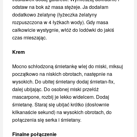
odstaw na bok aż masa stężeje. Ja dodałam
dodatkowo żelatynę (łyżeczka żelatyny
rozpuszczona w 4 łyżkach wody). Gdy masa
całkowicie wystygnie, włóż do lodówki do jakiś
czas mieszając.
Krem
Mocno schłodzoną śmietankę wlej do miski, miksuj
początkowo na niskich obrotach, następnie na
wysokich. Do ubitej śmietany dodaj śmietan-fix,
dalej ubijając. Do osobnej miski przełóż
mascarpone, rozbij je lekko widelcem. Dodaj
śmietanę. Staraj się ubijać krótko (dosłownie
kilkanaście sekund) na wysokich obrotach, do
połączenia się serka i śmietany.
Finalne połączenie