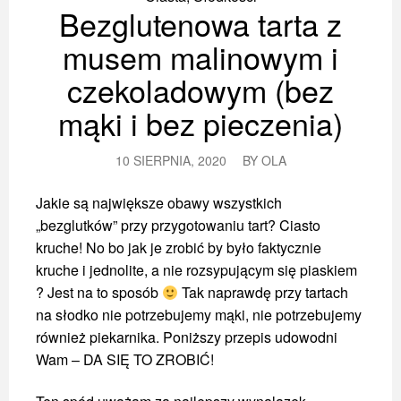
Bezglutenowa tarta z
musem malinowym i
czekoladowym (bez
mąki i bez pieczenia)
10 SIERPNIA, 2020
BY
OLA
Jakie są największe obawy wszystkich
„bezglutków” przy przygotowaniu tart? Ciasto
kruche! No bo jak je zrobić by było faktycznie
kruche i jednolite, a nie rozsypującym się piaskiem
? Jest na to sposób
Tak naprawdę przy tartach
na słodko nie potrzebujemy mąki, nie potrzebujemy
również piekarnika. Poniższy przepis udowodni
Wam – DA SIĘ TO ZROBIĆ!