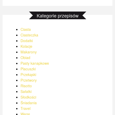
Kategorie przepisów
Ciasta
Ciasteczka
Dodatki
Kolacje
Makarony
Obiad
Pasty kanapkowe
Placuszki
Przekąski
Przetwory
Risotto
Sałatki
Słodkości
Śniadania
Travel
Wege