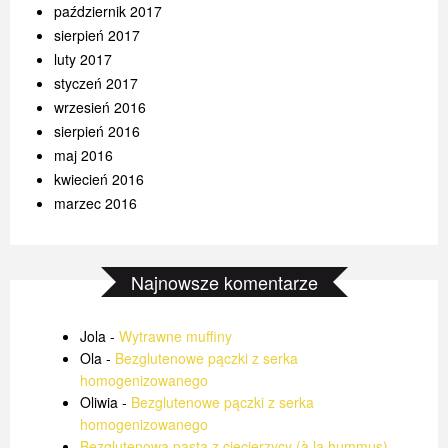
październik 2017
sierpień 2017
luty 2017
styczeń 2017
wrzesień 2016
sierpień 2016
maj 2016
kwiecień 2016
marzec 2016
Najnowsze komentarze
Jola
-
Wytrawne muffiny
Ola
-
Bezglutenowe pączki z serka
homogenizowanego
Oliwia
-
Bezglutenowe pączki z serka
homogenizowanego
Bezglutenowa pasta z ciecierzycy (à la hummus)
-