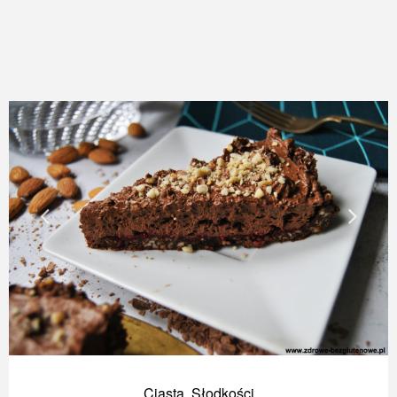
Ciasta
,
Słodkości