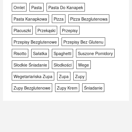
Omlet
Pasta
Pasta Do Kanapek
Pasta Kanapkowa
Pizza
Pizza Bezglutenowa
Placuszki
Przekąski
Przepisy
Przepisy Bezglutenowe
Przepisy Bez Glutenu
Risotto
Sałatka
Spaghetti
Suszone Pomidory
Słodkie Śniadanie
Słodkości
Wege
Wegetariańska Zupa
Zupa
Zupy
Zupy Bezglutenowe
Zupy Krem
Śniadanie