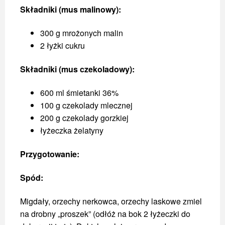
Składniki (mus malinowy):
300 g mrożonych malin
2 łyżki cukru
Składniki (mus czekoladowy):
600 ml śmietanki 36%
100 g czekolady mlecznej
200 g czekolady gorzkiej
łyżeczka żelatyny
Przygotowanie:
Spód:
Migdały, orzechy nerkowca, orzechy laskowe zmiel
na drobny „proszek” (odłóż na bok 2 łyżeczki do