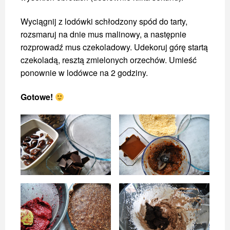
Wyciągnij z lodówki schłodzony spód do tarty,
rozsmaruj na dnie mus malinowy, a następnie
rozprowadź mus czekoladowy. Udekoruj górę startą
czekoladą, resztą zmielonych orzechów. Umieść
ponownie w lodówce na 2 godziny.
Gotowe!