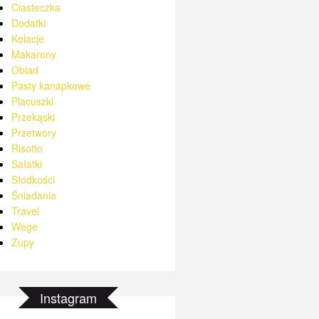
Ciasteczka
Dodatki
Kolacje
Makarony
Obiad
Pasty kanapkowe
Placuszki
Przekąski
Przetwory
Risotto
Sałatki
Słodkości
Śniadania
Travel
Wege
Zupy
Instagram