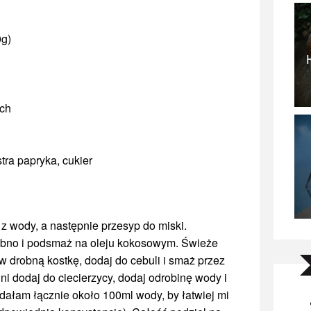
0g)
ch
stra papryka, cukier
z wody, a następnie przesyp do miski.
obno i podsmaż na oleju kokosowym. Świeże
w drobną kostkę, dodaj do cebuli i smaż przez
ni dodaj do ciecierzycy, dodaj odrobinę wody i
dałam łącznie około 100ml wody, by łatwiej mi