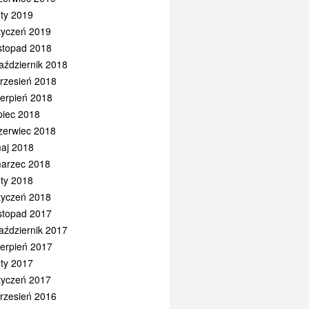
uty 2019
tyczeń 2019
istopad 2018
aździernik 2018
rzesień 2018
ierpień 2018
ipiec 2018
zerwiec 2018
aj 2018
arzec 2018
uty 2018
tyczeń 2018
istopad 2017
aździernik 2017
ierpień 2017
uty 2017
tyczeń 2017
rzesień 2016