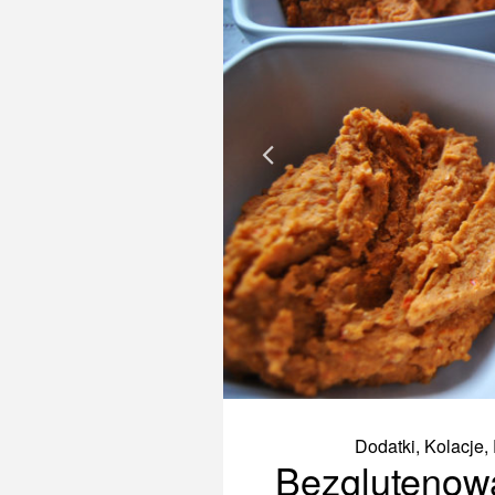
Dodatki
,
Kolacje
,
Bezglutenow