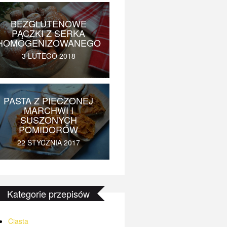
BEZGLUTENOWE
PĄCZKI Z SERKA
HOMOGENIZOWANEGO
3 LUTEGO 2018
PASTA Z PIECZONEJ
MARCHWI I
SUSZONYCH
POMIDORÓW
22 STYCZNIA 2017
Kategorie przepisów
Ciasta