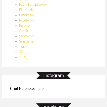
Pasty kanapkowe
Placuszki
Przekąski
Przetwory
Risotto
Sałatki
Słodkości
Śniadania
Travel
Wege
Zupy
Instagram
Error!
No photos here!
Archiwum