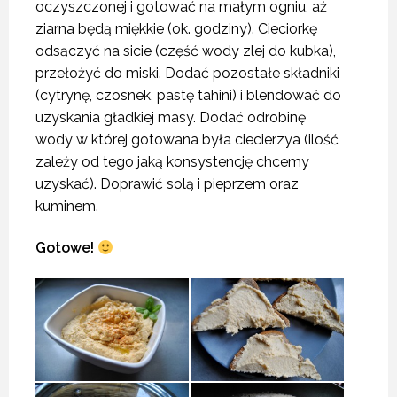
oczyszczonej i gotować na małym ogniu, aż
ziarna będą miękkie (ok. godziny). Cieciorkę
odsączyć na sicie (część wody zlej do kubka),
przełożyć do miski. Dodać pozostałe składniki
(cytrynę, czosnek, pastę tahini) i blendować do
uzyskania gładkiej masy. Dodać odrobinę
wody w której gotowana była ciecierzya (ilość
zależy od tego jaką konsystencję chcemy
uzyskać). Doprawić solą i pieprzem oraz
kuminem.
Gotowe!