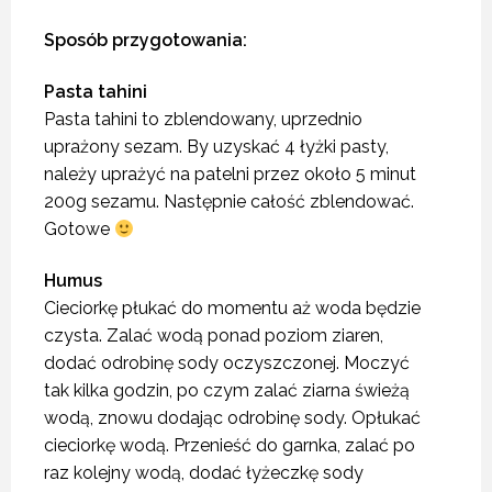
Sposób przygotowania:
Pasta tahini
Pasta tahini to zblendowany, uprzednio
uprażony sezam. By uzyskać 4 łyżki pasty,
należy uprażyć na patelni przez około 5 minut
200g sezamu. Następnie całość zblendować.
Gotowe
Humus
Cieciorkę płukać do momentu aż woda będzie
czysta. Zalać wodą ponad poziom ziaren,
dodać odrobinę sody oczyszczonej. Moczyć
tak kilka godzin, po czym zalać ziarna świeżą
wodą, znowu dodając odrobinę sody. Opłukać
cieciorkę wodą. Przenieść do garnka, zalać po
raz kolejny wodą, dodać łyżeczkę sody