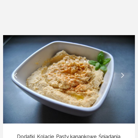
Dodatki
,
Kolacje
,
Pasty kanapkowe
,
Śniadania
,