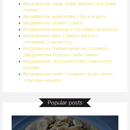
Bezglutenowe, wege „butter halloumi” à la „butter
chicken”
Bezglutenowe wege tortille z tofu à la gyros.
Bezglutenowy „smalec” z fasoli
Bezglutenowe placuszki z borówkami na jogurcie
Bezglutenowy krem z białych warzyw z
„chrupkami” z ciecierzycy
Bezglutenowy chlebek bananowy z przepisu
„Bezglutenowe Podróże. Ciasta i Desery”
Bezglutenowe, cytrynowe risotto z pieczonym
łososiem
Bezglutenowe risotto z burakiem, kozim serem i
orzechami włoskimi
Popular posts