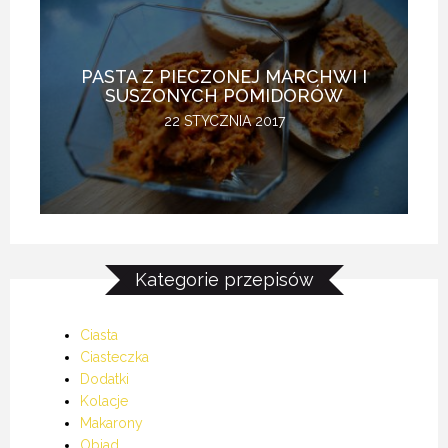
PASTA Z PIECZONEJ MARCHWI I
SUSZONYCH POMIDORÓW
22 STYCZNIA 2017
Kategorie przepisów
Ciasta
Ciasteczka
Dodatki
Kolacje
Makarony
Obiad