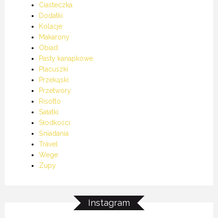
Ciasteczka
Dodatki
Kolacje
Makarony
Obiad
Pasty kanapkowe
Placuszki
Przekąski
Przetwory
Risotto
Sałatki
Słodkości
Śniadania
Travel
Wege
Zupy
Instagram