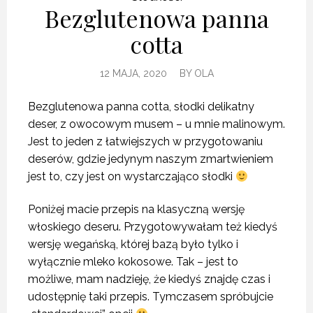
Bezglutenowa panna
cotta
12 MAJA, 2020
BY
OLA
Bezglutenowa panna cotta, słodki delikatny
deser, z owocowym musem – u mnie malinowym.
Jest to jeden z łatwiejszych w przygotowaniu
deserów, gdzie jedynym naszym zmartwieniem
jest to, czy jest on wystarczająco słodki
Poniżej macie przepis na klasyczną wersję
włoskiego deseru. Przygotowywałam też kiedyś
wersję wegańską, której bazą było tylko i
wyłącznie mleko kokosowe. Tak – jest to
możliwe, mam nadzieję, że kiedyś znajdę czas i
udostępnię taki przepis. Tymczasem spróbujcie