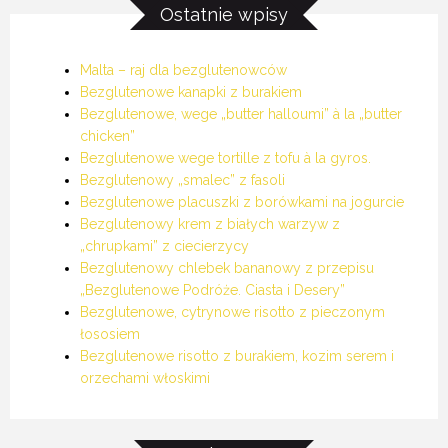
Ostatnie wpisy
Malta – raj dla bezglutenowców
Bezglutenowe kanapki z burakiem
Bezglutenowe, wege „butter halloumi” à la „butter
chicken”
Bezglutenowe wege tortille z tofu à la gyros.
Bezglutenowy „smalec” z fasoli
Bezglutenowe placuszki z borówkami na jogurcie
Bezglutenowy krem z białych warzyw z
„chrupkami” z ciecierzycy
Bezglutenowy chlebek bananowy z przepisu
„Bezglutenowe Podróże. Ciasta i Desery”
Bezglutenowe, cytrynowe risotto z pieczonym
łososiem
Bezglutenowe risotto z burakiem, kozim serem i
orzechami włoskimi