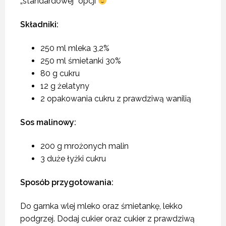
„standardowej” opcji
Składniki:
250 ml mleka 3,2%
250 ml śmietanki 30%
80 g cukru
12 g żelatyny
2 opakowania cukru z prawdziwą wanilią
Sos malinowy:
200 g mrożonych malin
3 duże łyżki cukru
Sposób przygotowania:
Do garnka wlej mleko oraz śmietankę, lekko
podgrzej. Dodaj cukier oraz cukier z prawdziwą