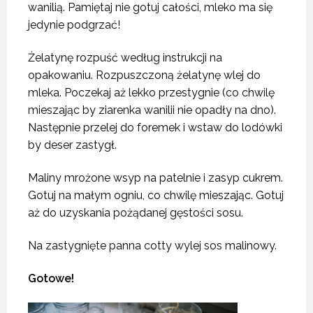
wanilią. Pamiętaj nie gotuj całości, mleko ma się
jedynie podgrzać!
Żelatynę rozpuść według instrukcji na
opakowaniu. Rozpuszczoną żelatynę wlej do
mleka. Poczekaj aż lekko przestygnie (co chwilę
mieszając by ziarenka wanilii nie opadły na dno).
Następnie przelej do foremek i wstaw do lodówki
by deser zastygł.
Maliny mrożone wsyp na patelnie i zasyp cukrem.
Gotuj na małym ogniu, co chwilę mieszając. Gotuj
aż do uzyskania pożądanej gęstości sosu.
Na zastygnięte panna cotty wylej sos malinowy.
Gotowe!