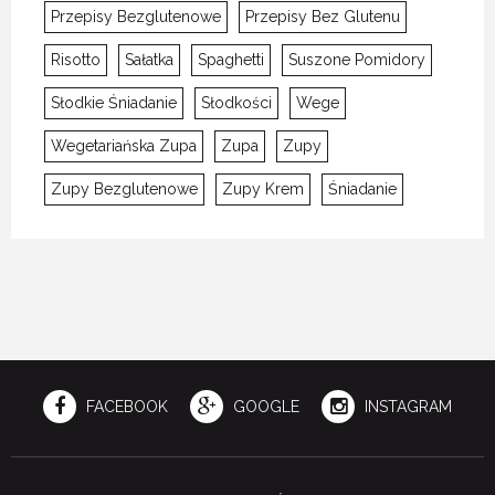
Przepisy Bezglutenowe
Przepisy Bez Glutenu
Risotto
Sałatka
Spaghetti
Suszone Pomidory
Słodkie Śniadanie
Słodkości
Wege
Wegetariańska Zupa
Zupa
Zupy
Zupy Bezglutenowe
Zupy Krem
Śniadanie
FACEBOOK
GOOGLE
INSTAGRAM