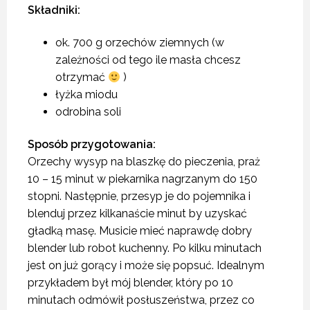
Składniki:
ok. 700 g orzechów ziemnych (w
zależności od tego ile masła chcesz
otrzymać
)
łyżka miodu
odrobina soli
Sposób przygotowania:
Orzechy wysyp na blaszkę do pieczenia, praż
10 – 15 minut w piekarnika nagrzanym do 150
stopni. Następnie, przesyp je do pojemnika i
blenduj przez kilkanaście minut by uzyskać
gładką masę. Musicie mieć naprawdę dobry
blender lub robot kuchenny. Po kilku minutach
jest on już gorący i może się popsuć. Idealnym
przykładem był mój blender, który po 10
minutach odmówił posłuszeństwa, przez co