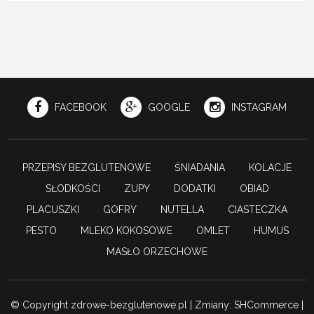
FACEBOOK
GOOGLE
INSTAGRAM
PRZEPISY BEZGLUTENOWE
ŚNIADANIA
KOLACJE
SŁODKOŚCI
ZUPY
DODATKI
OBIAD
PLACUSZKI
GOFRY
NUTELLA
CIASTECZKA
PESTO
MLEKO KOKOSOWE
OMLET
HUMUS
MASŁO ORZECHOWE
© Copyright zdrowe-bezglutenowe.pl | Zmiany: SHCommerce |