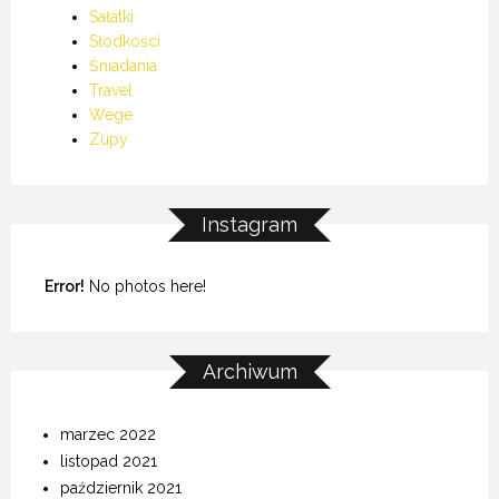
Sałatki
Słodkości
Śniadania
Travel
Wege
Zupy
Instagram
Error!
No photos here!
Archiwum
marzec 2022
listopad 2021
październik 2021