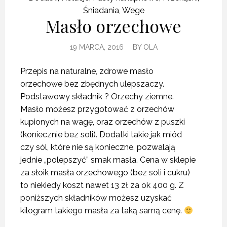
Śniadania
,
Wege
Masło orzechowe
19 MARCA, 2016
BY
OLA
Przepis na naturalne, zdrowe masło
orzechowe bez zbędnych ulepszaczy.
Podstawowy składnik ? Orzechy ziemne.
Masło możesz przygotować z orzechów
kupionych na wagę, oraz orzechów z puszki
(koniecznie bez soli). Dodatki takie jak miód
czy sól, które nie są konieczne, pozwalają
jednie „polepszyć” smak masła.
Cena w sklepie
za słoik masła orzechowego (bez soli i cukru)
to niekiedy koszt nawet 13 zł za ok 400 g. Z
poniższych składników możesz uzyskać
kilogram takiego masła za taką samą cenę.