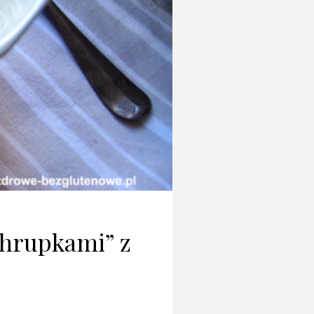
chrupkami” z