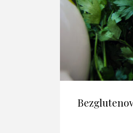
Bezglutenow