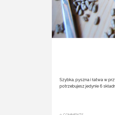
Szybka, pyszna i łatwa w pr
potrzebujesz jedynie 6 skła