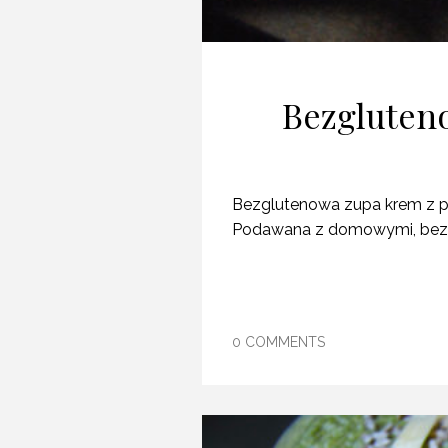
Bezgluten
Bezglutenowa zupa krem z pi
Podawana z domowymi, bezgl
0 COMMENTS