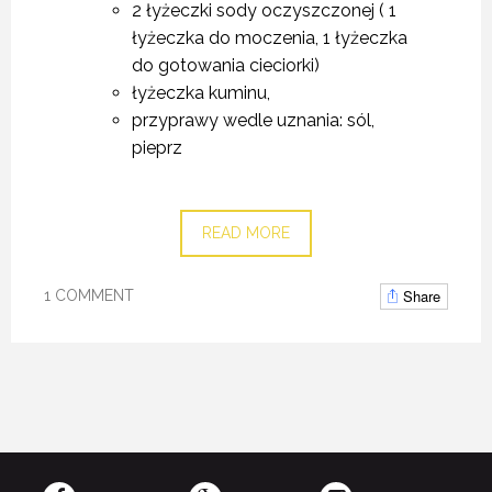
2 łyżeczki sody oczyszczonej ( 1
łyżeczka do moczenia, 1 łyżeczka
do gotowania cieciorki)
łyżeczka kuminu,
przyprawy wedle uznania: sól,
pieprz
READ MORE
Share
1 COMMENT