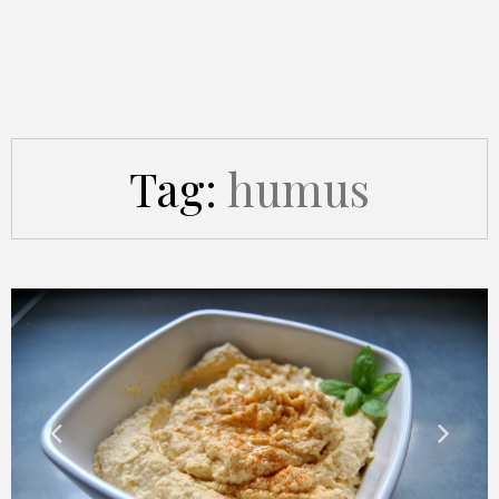
Tag:
humus