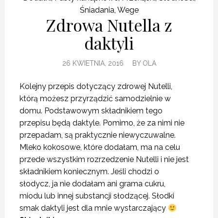
Śniadania
,
Wege
Zdrowa Nutella z
daktyli
26 KWIETNIA, 2016
BY
OLA
Kolejny przepis dotyczący zdrowej Nutelli,
którą możesz przyrządzić samodzielnie w
domu. Podstawowym składnikiem tego
przepisu będą daktyle. Pomimo, że za nimi nie
przepadam, są praktycznie niewyczuwalne.
Mleko kokosowe, które dodałam, ma na celu
przede wszystkim rozrzedzenie Nutelli i nie jest
składnikiem koniecznym. Jeśli chodzi o
słodycz, ja nie dodałam ani grama cukru,
miodu lub innej substancji słodzącej. Słodki
smak daktyli jest dla mnie wystarczający