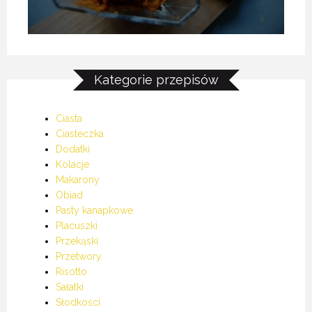
Kategorie przepisów
Ciasta
Ciasteczka
Dodatki
Kolacje
Makarony
Obiad
Pasty kanapkowe
Placuszki
Przekąski
Przetwory
Risotto
Sałatki
Słodkości