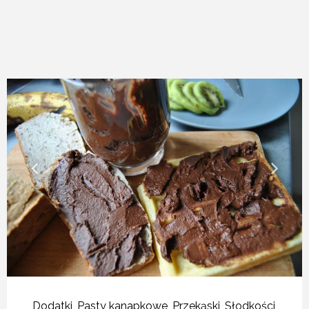
Dodatki
,
Pasty kanapkowe
,
Przekąski
,
Słodkości
,