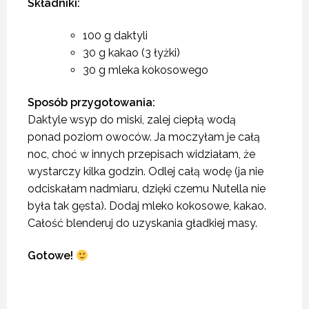
Składniki:
100 g daktyli
30 g kakao (3 łyżki)
30 g mleka kokosowego
Sposób przygotowania:
Daktyle wsyp do miski, zalej ciepłą wodą
ponad poziom owoców. Ja moczyłam je całą
noc, choć w innych przepisach widziałam, że
wystarczy kilka godzin. Odlej całą wodę (ja nie
odciskałam nadmiaru, dzięki czemu Nutella nie
była tak gęsta). Dodaj mleko kokosowe, kakao.
Całość blenderuj do uzyskania gładkiej masy.
Gotowe!