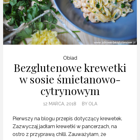
Obiad
Bezglutenowe krewetki
w sosie śmietanowo-
cytrynowym
12 MARCA, 2018
BY
OLA
Pierwszy na blogu przepis dotyczący krewetek.
Zazwyczaj jadłam krewetki w pancerzach, na
ostro z przyprawą chilli. Zauważyłam, że