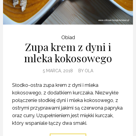
Obiad
Zupa krem z dyni i
mleka kokosowego
5 MARCA, 2018
BY
OLA
Słodko-ostra zupa krem z dyni i mleka
kokosowego, z dodatkiem kurczaka. Niezwykłe
połączenie słodkiej dyni i mleka kokosowego, z
ostrymi przyprawami jakimi są czerwona papryka
oraz curry. Uzupełnieniem jest miękki kurczak,
który wspaniale łączy dwa smaki.