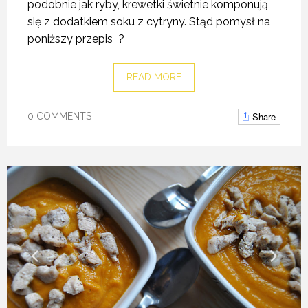
podobnie jak ryby, krewetki świetnie komponują
się z dodatkiem soku z cytryny. Stąd pomysł na
poniższy przepis ?
READ MORE
Share
0 COMMENTS