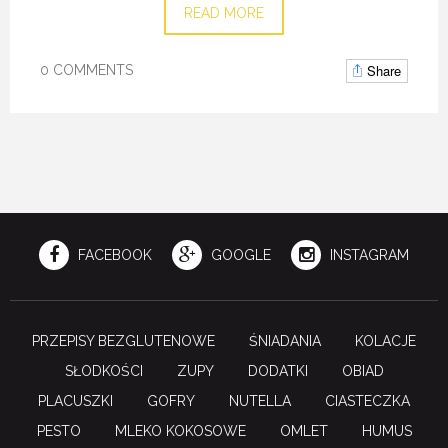
READ MORE
Share
0 COMMENTS
FACEBOOK
GOOGLE
INSTAGRAM
PRZEPISY BEZGLUTENOWE
ŚNIADANIA
KOLACJE
SŁODKOŚCI
ZUPY
DODATKI
OBIAD
PLACUSZKI
GOFRY
NUTELLA
CIASTECZKA
PESTO
MLEKO KOKOSOWE
OMLET
HUMUS