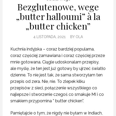
Bezglutenowe, wege
„butter halloumi” à la
„butter chicken”
4 LISTOPADA, 2021
BY
OLA
Kuchnia indyjska – coraz bardziej popularna,
coraz częściej zamawiana i coraz częściej przeze
mnie gotowana. Ciągle udoskonalam przepisy,
ale myślę, że ten jest już gotowy by ujrzeć światło
dzienne. To nie jest tak, że sama stworzyłam ten
przepis od zera. Nie, nie. To zlepek kilku
przepisów z sieci, połączenie wszystkiego co
najlepsze i stworzenie czegoś co smakuje MI i co
smakiem przypomina ” butter chicken”.
Pamiętajcie o tym, że nigdy nie byłam w Indiach,