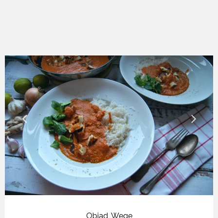
Obiad
,
Wege