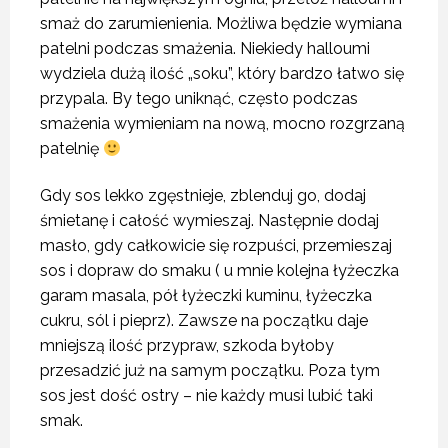
smaż do zarumienienia. Możliwa będzie wymiana
patelni podczas smażenia. Niekiedy halloumi
wydziela dużą ilość „soku”, który bardzo łatwo się
przypala. By tego uniknąć, często podczas
smażenia wymieniam na nową, mocno rozgrzaną
patelnię
Gdy sos lekko zgęstnieje, zblenduj go, dodaj
śmietanę i całość wymieszaj. Następnie dodaj
masło, gdy całkowicie się rozpuści, przemieszaj
sos i dopraw do smaku ( u mnie kolejna łyżeczka
garam masala, pół łyżeczki kuminu, łyżeczka
cukru, sól i pieprz). Zawsze na początku daje
mniejszą ilość przypraw, szkoda byłoby
przesadzić już na samym początku. Poza tym
sos jest dość ostry – nie każdy musi lubić taki
smak.