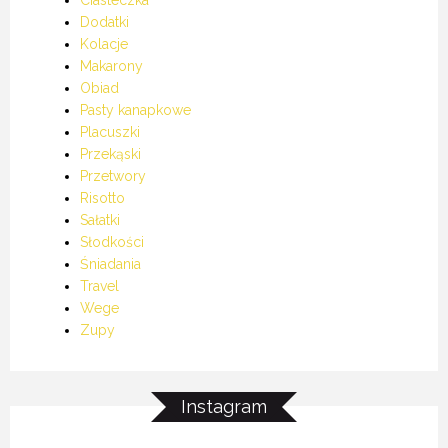
Ciasteczka
Dodatki
Kolacje
Makarony
Obiad
Pasty kanapkowe
Placuszki
Przekąski
Przetwory
Risotto
Sałatki
Słodkości
Śniadania
Travel
Wege
Zupy
Instagram