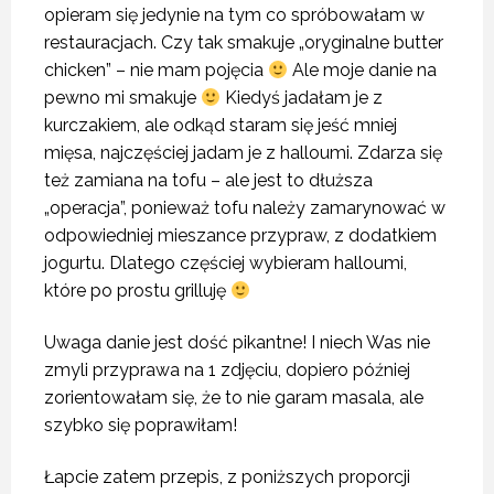
opieram się jedynie na tym co spróbowałam w
restauracjach. Czy tak smakuje „oryginalne butter
chicken” – nie mam pojęcia
Ale moje danie na
pewno mi smakuje
Kiedyś jadałam je z
kurczakiem, ale odkąd staram się jeść mniej
mięsa, najczęściej jadam je z halloumi. Zdarza się
też zamiana na tofu – ale jest to dłuższa
„operacja”, ponieważ tofu należy zamarynować w
odpowiedniej mieszance przypraw, z dodatkiem
jogurtu. Dlatego częściej wybieram halloumi,
które po prostu grilluję
Uwaga danie jest dość pikantne! I niech Was nie
zmyli przyprawa na 1 zdjęciu, dopiero później
zorientowałam się, że to nie garam masala, ale
szybko się poprawiłam!
Łapcie zatem przepis, z poniższych proporcji