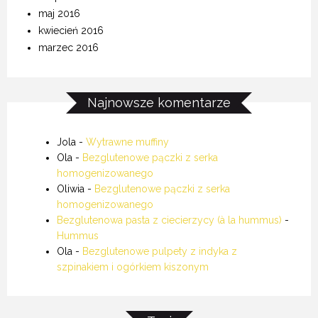
maj 2016
kwiecień 2016
marzec 2016
Najnowsze komentarze
Jola
-
Wytrawne muffiny
Ola
-
Bezglutenowe pączki z serka
homogenizowanego
Oliwia
-
Bezglutenowe pączki z serka
homogenizowanego
Bezglutenowa pasta z ciecierzycy (à la hummus)
-
Hummus
Ola
-
Bezglutenowe pulpety z indyka z
szpinakiem i ogórkiem kiszonym