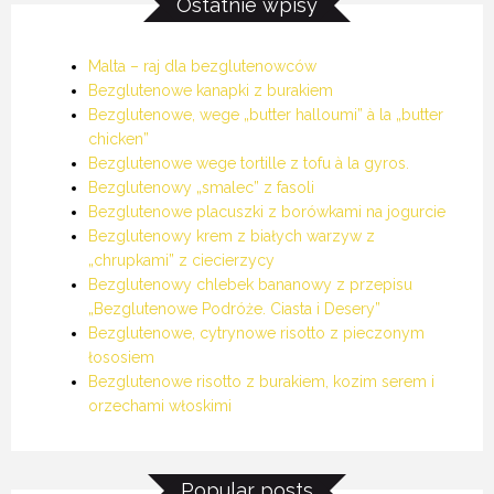
Ostatnie wpisy
Malta – raj dla bezglutenowców
Bezglutenowe kanapki z burakiem
Bezglutenowe, wege „butter halloumi” à la „butter
chicken”
Bezglutenowe wege tortille z tofu à la gyros.
Bezglutenowy „smalec” z fasoli
Bezglutenowe placuszki z borówkami na jogurcie
Bezglutenowy krem z białych warzyw z
„chrupkami” z ciecierzycy
Bezglutenowy chlebek bananowy z przepisu
„Bezglutenowe Podróże. Ciasta i Desery”
Bezglutenowe, cytrynowe risotto z pieczonym
łososiem
Bezglutenowe risotto z burakiem, kozim serem i
orzechami włoskimi
Popular posts