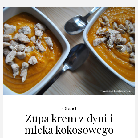
Obiad
Zupa krem z dyni i
mleka kokosowego