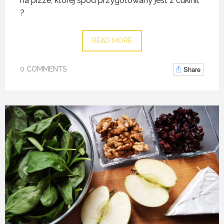
na pizze, której spód przygotowany jest z cukinii.
?
READ MORE
Share
0 COMMENTS