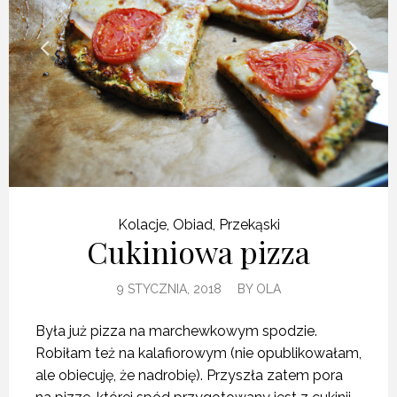
Kolacje
,
Obiad
,
Przekąski
Cukiniowa pizza
9 STYCZNIA, 2018
BY
OLA
Była już pizza na marchewkowym spodzie.
Robiłam też na kalafiorowym (nie opublikowałam,
ale obiecuję, że nadrobię). Przyszła zatem pora