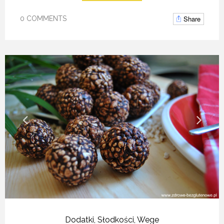
Share
0 COMMENTS
Dodatki
,
Słodkości
,
Wege