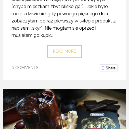
(chyba mieszkam zbyt blisko gór). Jakie było
moje zdziwienie, gdy pewnego pięknego dnia
zobaczyłam po raz pierwszy w sklepie produkt z
napisem „skyr”! Nie mogłam się oprzeć i
musiałam go kupić.
READ MORE
Share
0 COMMENTS