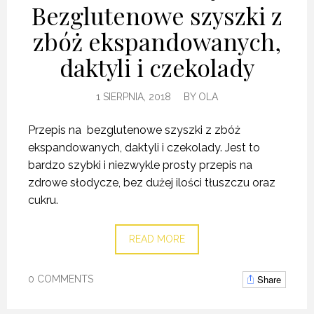
Bezglutenowe szyszki z
zbóż ekspandowanych,
daktyli i czekolady
1 SIERPNIA, 2018
BY
OLA
Przepis na bezglutenowe szyszki z zbóż
ekspandowanych, daktyli i czekolady. Jest to
bardzo szybki i niezwykle prosty przepis na
zdrowe słodycze, bez dużej ilości tłuszczu oraz
cukru.
READ MORE
Share
0 COMMENTS