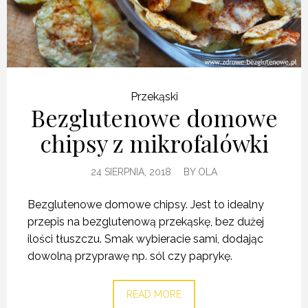
Przekąski
Bezglutenowe domowe
chipsy z mikrofalówki
24 SIERPNIA, 2018
BY
OLA
Bezglutenowe domowe chipsy. Jest to idealny
przepis na bezglutenową przekąskę, bez dużej
ilości tłuszczu. Smak wybieracie sami, dodając
dowolną przyprawę np. sól czy paprykę.
READ MORE