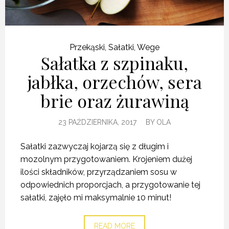
Przekąski
,
Sałatki
,
Wege
Sałatka z szpinaku,
jabłka, orzechów, sera
brie oraz żurawiną
23 PAŹDZIERNIKA, 2017
BY
OLA
Sałatki zazwyczaj kojarzą się z długim i
mozolnym przygotowaniem. Krojeniem dużej
ilości składników, przyrządzaniem sosu w
odpowiednich proporcjach, a przygotowanie tej
sałatki, zajęło mi maksymalnie 10 minut!
READ MORE