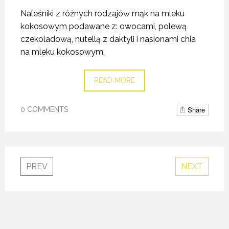
Naleśniki z różnych rodzajów mąk na mleku
kokosowym podawane z: owocami, polewą
czekoladową, nutellą z daktyli i nasionami chia
na mleku kokosowym.
READ MORE
Share
0 COMMENTS
PREV
NEXT