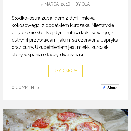
5 MARCA, 2018
BY
OLA
Słodko-ostra zupa krem z dyni i mleka
kokosowego, z dodatkiem kurczaka. Niezwykłe
połączenie słodkiej dyni i mleka kokosowego, z
ostrymi przyprawami jakimi są czerwona papryka
oraz curry. Uzupełnieniem jest miękki kurczak,
który wspaniale łączy dwa smaki.
READ MORE
Share
0 COMMENTS