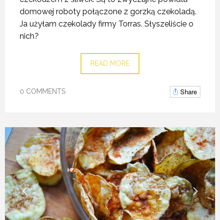
domowej roboty połączone z gorzką czekoladą.
Ja użyłam czekolady firmy Torras. Słyszeliście o
nich?
READ MORE
Share
0 COMMENTS