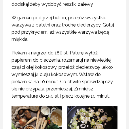
dociskaj żeby wydobyć resztki zalewy.
W garnku podgrzej bulion, przełóż wszystkie
warzywa z patelni oraz trochę ciecierzycy. Gotuj
pod przykryciem, aż wszystkie warzywa będą
miękkie.
Piekarnik nagrzej do 180 st. Paterę wyłóż
papierem do pieczenia, rozsmaruj na niewielkiej
części olej kokosowy, przełóż ciecierzycę, lekko
wymieszaj ją oleju kokosowym. Wstaw do
piekarnika na 10 minut. Co chwile sprawdzaj czy
się nie przypala, przemieszaj. Zmniejsz
temperaturę do 150 st i piecz kolejne 10 minut.