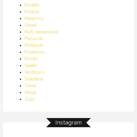
Dodatki
Kolacje
Makarony
Obiad
Pasty kanapkowe
Placuszki
Przekąski
Przetwory
Risotto
Sałatki
Słodkości
Śniadania
Travel
Wege
Zupy
Instagram