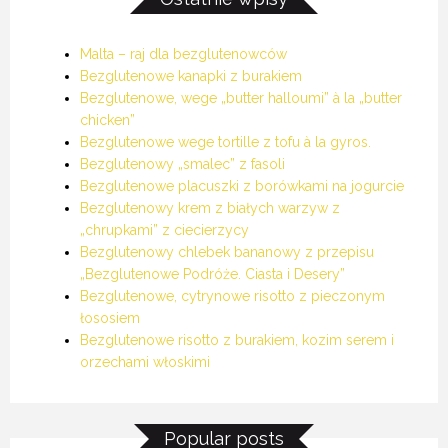
Malta – raj dla bezglutenowców
Bezglutenowe kanapki z burakiem
Bezglutenowe, wege „butter halloumi” à la „butter
chicken”
Bezglutenowe wege tortille z tofu à la gyros.
Bezglutenowy „smalec” z fasoli
Bezglutenowe placuszki z borówkami na jogurcie
Bezglutenowy krem z białych warzyw z
„chrupkami” z ciecierzycy
Bezglutenowy chlebek bananowy z przepisu
„Bezglutenowe Podróże. Ciasta i Desery”
Bezglutenowe, cytrynowe risotto z pieczonym
łososiem
Bezglutenowe risotto z burakiem, kozim serem i
orzechami włoskimi
Popular posts