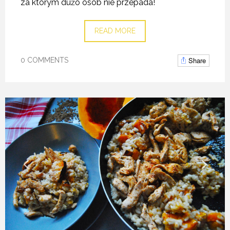
za którym dużo osób nie przepada!
READ MORE
Share
0 COMMENTS