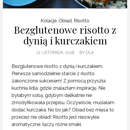
Kolacje
,
Obiad
,
Risotto
Bezglutenowe risotto z
dynią i kurczakiem
21 LISTOPADA, 2018
BY
OLA
Bezglutenowe risotto z dynią i kurczakiem.
Pierwsze samodzielnie starcie z risotto
zakończone sukcesem! Z pomocą przyszła
kuchnia lidla, gdzie znalazłam inspirację. Nie
byłabym sobą, gdybym delikatnie nie
zmodyfikowała przepisu. Oczywiście, musiałam
dodać kurczaka. No bo jak? Obiad bez mięsa to
przecież nie obiad! Risotto jest niezwykle
aromatyczne, łączy różne smaki.