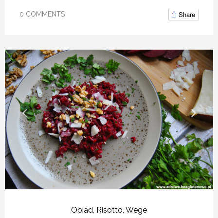
Share
0 COMMENTS
Obiad
,
Risotto
,
Wege