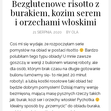
Bezglutenowe risotto z
burakiem, kozim serem
i orzechami włoskimi
21 SIERPNIA, 2020
BY
OLA
Coś mi się wydaje, że rozpoczęłam serie
pomysłów na obiad w postaci risotto
Bardzo
polubiłam tego typu obiady! U mnie zawsze
goszczą w wersji z bulionem własnej roboty, ale
dla osób, którym brak czasu na długie gotowanie
bulionu (umówmy się- to nie jest 20 minut
roboty), a lubią kostki rosołowe taki obiad też
będzie dobrym pomysłem! Dzisiaj mamy wersję
bezmięsną, mającą masę pysznych rzeczy takich
jak: burak, kozi ser i orzechy włoskie! Pychotka
Idealny sposób by „przemycić” do obiadu buraka,