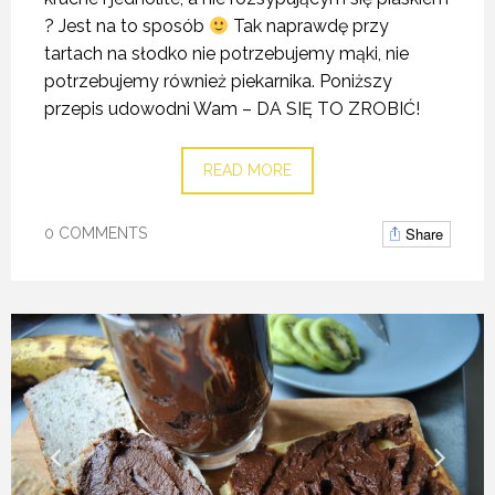
? Jest na to sposób
Tak naprawdę przy
tartach na słodko nie potrzebujemy mąki, nie
potrzebujemy również piekarnika. Poniższy
przepis udowodni Wam – DA SIĘ TO ZROBIĆ!
READ MORE
Share
0 COMMENTS