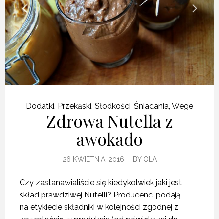
Dodatki
,
Przekąski
,
Słodkości
,
Śniadania
,
Wege
Zdrowa Nutella z
awokado
26 KWIETNIA, 2016
BY
OLA
Czy zastanawialiście się kiedykolwiek jaki jest
skład prawdziwej Nutelli? Producenci podają
na etykiecie składniki w kolejności zgodnej z