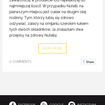
zawartością w produkcie (od największej do
najmniejszej ilości). W przypadku Nutelli, na
pierwszym miejscu jest cukier, na drugim olej
roślinny. Tym, którzy lubią się zdrowo
odżywiać, zależy na omijaniu szerokim łukiem
tych dwóch składników. Ja znalazłam dwa
przepisy na zdrową Nutellę.
READ MORE
Share
0 COMMENTS